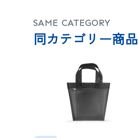
SAME CATEGORY
同カテゴリー商