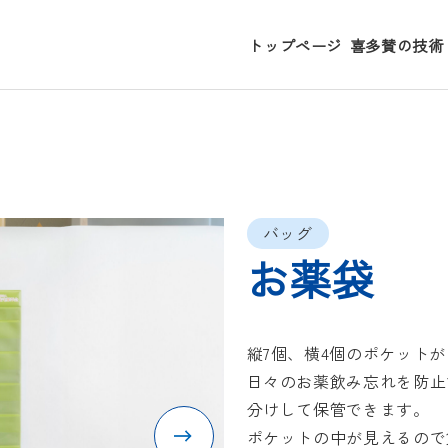
トップページ
喜多賛の技術
バッグ
お薬袋
縦7個、横4個のポケット
日々のお薬飲み忘れを防止
分けして保管できます。
ポケットの中が見えるので