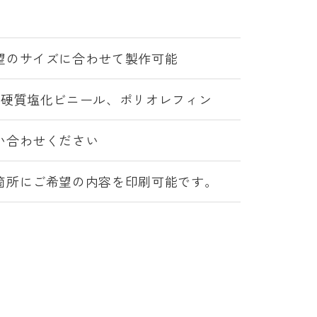
望のサイズに合わせて製作可能
/硬質塩化ビニール、ポリオレフィン
い合わせください
箇所にご希望の内容を印刷可能です。