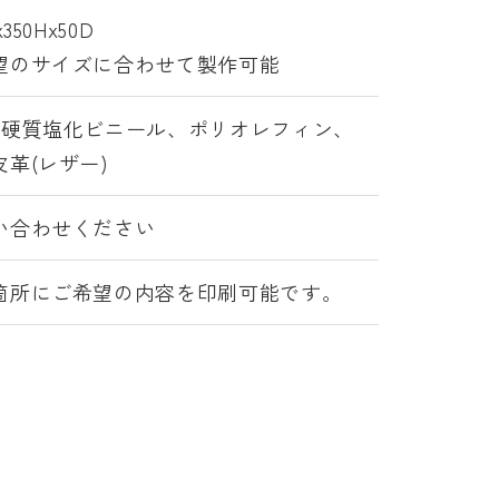
x350Hx50D
望のサイズに合わせて製作可能
/硬質塩化ビニール、ポリオレフィン、
皮革(レザー)
い合わせください
箇所にご希望の内容を印刷可能です。