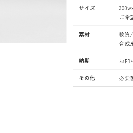
サイズ
300w
ご希
素材
軟質
合成
納期
お問
その他
必要